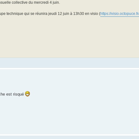
suelle collective du mercredi 4 juin.
oupe technique qui se réunira jeudi 12 juin à 13h30 en visio (
https://visio.octopuce.
rche est risqué