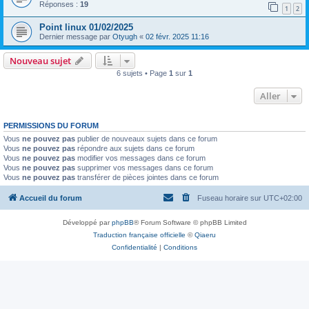
Réponses :
19
1
2
Point linux 01/02/2025
Dernier message par
Otyugh
«
02 févr. 2025 11:16
Nouveau sujet
6 sujets • Page
1
sur
1
Aller
PERMISSIONS DU FORUM
Vous
ne pouvez pas
publier de nouveaux sujets dans ce forum
Vous
ne pouvez pas
répondre aux sujets dans ce forum
Vous
ne pouvez pas
modifier vos messages dans ce forum
Vous
ne pouvez pas
supprimer vos messages dans ce forum
Vous
ne pouvez pas
transférer de pièces jointes dans ce forum
Accueil du forum
Fuseau horaire sur
UTC+02:00
Développé par
phpBB
® Forum Software © phpBB Limited
Traduction française officielle
©
Qiaeru
Confidentialité
|
Conditions