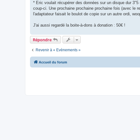
* Eric voulait récupérer des données sur un disque dur 3"5
coup-ci. Une prochaine prochaine prochaine fois (avec le recu
l'adaptateur faisait le boulot de copie sur un autre ordi, woo
J'ai aussi regardé la boite-à-dons à donation : 50€ !
Répondre
Revenir à « Evènements »
Accueil du forum