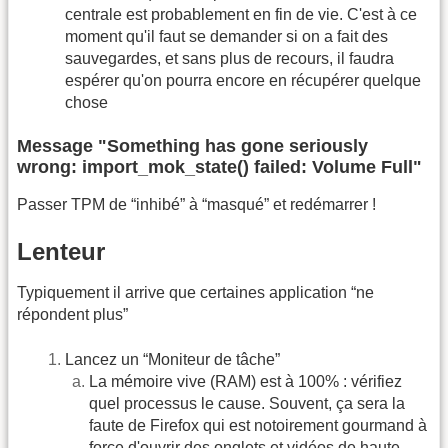
centrale est probablement en fin de vie. C'est à ce
moment qu'il faut se demander si on a fait des
sauvegardes, et sans plus de recours, il faudra
espérer qu'on pourra encore en récupérer quelque
chose
Message "Something has gone seriously
wrong: import_mok_state() failed: Volume Full"
Passer TPM de “inhibé” à “masqué” et redémarrer !
Lenteur
Typiquement il arrive que certaines application “ne
répondent plus”
Lancez un “Moniteur de tâche”
La mémoire vive (RAM) est à 100% : vérifiez
quel processus le cause. Souvent, ça sera la
faute de Firefox qui est notoirement gourmand à
force d'ouvrir des onglets et vidéos de haute