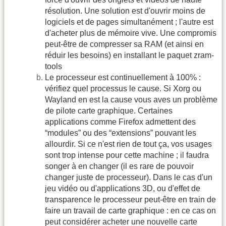
résolution. Une solution est d'ouvrir moins de
logiciels et de pages simultanément ; l'autre est
d'acheter plus de mémoire vive. Une compromis
peut-être de compresser sa RAM (et ainsi en
réduir les besoins) en installant le paquet zram-
tools
Le processeur est continuellement à 100% :
vérifiez quel processus le cause. Si Xorg ou
Wayland en est la cause vous aves un problème
de pilote carte graphique. Certaines
applications comme Firefox admettent des
“modules” ou des “extensions” pouvant les
allourdir. Si ce n'est rien de tout ça, vos usages
sont trop intense pour cette machine ; il faudra
songer à en changer (il es rare de pouvoir
changer juste de processeur). Dans le cas d'un
jeu vidéo ou d'applications 3D, ou d'effet de
transparence le processeur peut-être en train de
faire un travail de carte graphique : en ce cas on
peut considérer acheter une nouvelle carte