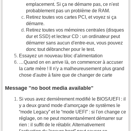
emplacement. Si ça ne démarre pas, ce n'est
probablement pas un problème de RAM.
Retirez toutes vos cartes PCI, et voyez si ça
démarre.
Retirez toutes vos mémoires centrales (disques
dur et SSD) et lecteur CD : un ordinateur peut
démarrer sans aucun d'entre-eux, vous pouvez
donc tout débrancher pour le test.
Essayez un nouveau bloc d'alimentation
…Quand on en arrive là, on commencer à accuser
la carte mère ! Il n'y a malheureusement plus grand
chose d'autre à faire que de changer de carte
Message "no boot media available"
Si vous avez dernièrement modifié le BIOS/UEFI : il
y a deux grand mode d'amorçage de systèmes le
“mode Legacy” et le “mode UEFI” : si l'on change ce
réglage, on ne peut momentanément démarrer sur
rien : il suffit de le rétablir. Alternativement