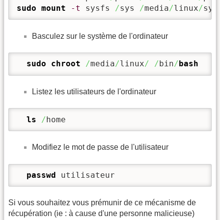
sudo
mount
-t
 sysfs 
/
sys 
/
media
/
linux
/
sys
Basculez sur le système de l'ordinateur
sudo
chroot
/
media
/
linux
/
/
bin
/
bash
Listez les utilisateurs de l'ordinateur
ls
/
home 
Modifiez le mot de passe de l'utilisateur
passwd
 utilisateur 
Si vous souhaitez vous prémunir de ce mécanisme de
récupération (ie : à cause d'une personne malicieuse)