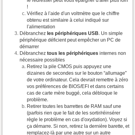
le redresser peut vous épargner d'aller plus loin
!
Vérifiez à l'aide d'un voltmètre que le chiffre
obtenu est similaire à celui indiqué sur
l'alimentation
Débranchez
les périphériques USB
. Un simple
périphérique déficient peut empêcher un PC de
démarrer
Débranchez
tous les périphériques
internes non
nécessaire possibles
Retirez la pile CMOS puis appuyez une
dizaines de secondes sur le bouton “allumage”
de votre ordinateur. Cela devrait remettre à zéro
vos préférences de BIOS/EFI et dans certains
cas de carte mère buggé, cela débloque le
problème.
Retirer toutes les barrettes de RAM sauf une
(parfois rien que le fait de les sortir/réinsérer
règle le problème en cas d'oxydation). Voyez si
ça démarre. Si non, retirez la dernière barette, et
remplacez-là par une autre sur un autre