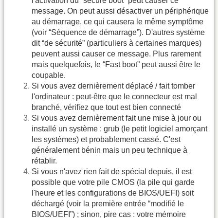
l'activation du “secure boot” peut causer ce
message. On peut aussi désactiver un périphérique
au démarrage, ce qui causera le même symptôme
(voir “Séquence de démarrage”). D'autres système
dit “de sécurité” (particuliers à certaines marques)
peuvent aussi causer ce message. Plus rarement
mais quelquefois, le “Fast boot” peut aussi être le
coupable.
Si vous avez dernièrement déplacé / fait tomber
l'ordinateur : peut-être que le connecteur est mal
branché, vérifiez que tout est bien connecté
Si vous avez dernièrement fait une mise à jour ou
installé un système : grub (le petit logiciel amorçant
les systèmes) et probablement cassé. C'est
généralement bénin mais un peu technique à
rétablir.
Si vous n'avez rien fait de spécial depuis, il est
possible que votre pile CMOS (la pile qui garde
l'heure et les configurations de BIOS/UEFI) soit
déchargé (voir la première entrée “modifié le
BIOS/UEFI”) ; sinon, pire cas : votre mémoire