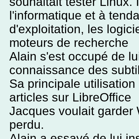
souhaitait tester Linux. 
l'informatique et à ten
d'exploitation, les logici
moteurs de recherche
Alain s'est occupé de lu
connaissance des subtil
Sa principale utilisation
articles sur LibreOffice
Jacques voulait garder
perdu.
Alain a essayé de lui ins