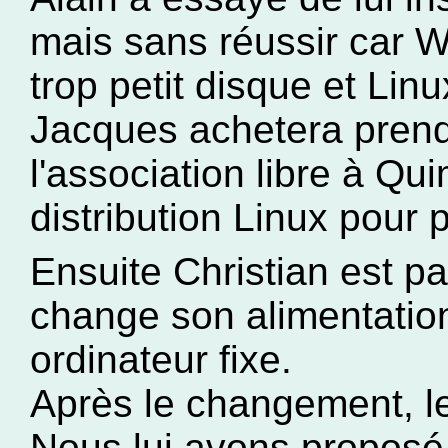
mais sans réussir car Wi
trop petit disque et Lin
Jacques achetera prendr
l'association libre à Qui
distribution Linux pour 
Ensuite Christian est p
change son alimentatio
ordinateur fixe.
Après le changement, l
Nous lui avons proposé 