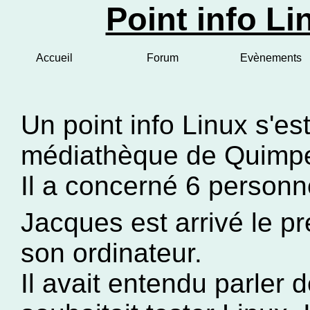
Point info Li
Accueil
Forum
Evènements
Un point info Linux s'es
médiathèque de Quimpe
Il a concerné 6 person
Jacques est arrivé le pr
son ordinateur.
Il avait entendu parler 