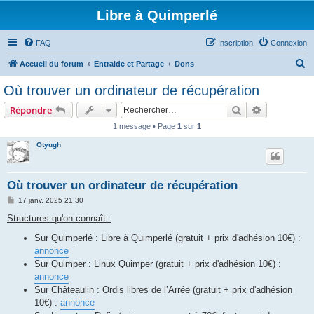
Libre à Quimperlé
FAQ
Inscription
Connexion
R
Accueil du forum
Entraide et Partage
Dons
e
Où trouver un ordinateur de récupération
c
Rechercher
Recherche 
Répondre
h
1 message • Page
1
sur
1
e
Otyugh
r
c
h
Où trouver un ordinateur de récupération
e
M
17 janv. 2025 21:30
e
r
s
Structures qu'on connaît :
s
a
Sur Quimperlé : Libre à Quimperlé (gratuit + prix d'adhésion 10€) :
g
annonce
e
Sur Quimper : Linux Quimper (gratuit + prix d'adhésion 10€) :
annonce
Sur Châteaulin : Ordis libres de l’Arrée (gratuit + prix d'adhésion
10€) :
annonce