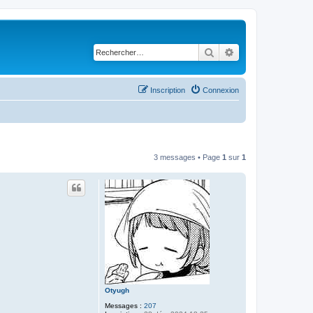
Rechercher
Recherche avancé
Inscription
Connexion
3 messages • Page
1
sur
1
Otyugh
Messages :
207