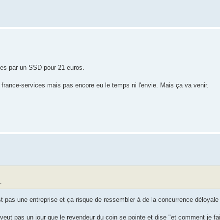
ues par un SSD pour 21 euros.
 france-services mais pas encore eu le temps ni l'envie. Mais ça va venir.
.
 est pas une entreprise et ça risque de ressembler à de la concurrence déloyal
i on veut pas un jour que le revendeur du coin se pointe et dise "et comment je