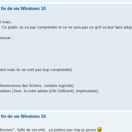
r fin de vie Windows 10
é mais :
. Ce public ne va pas comprendre et ce ne sera pas ce qu'il va leur faire adop
resser :
lement mais ils ne vont pas trop comprendre)
orescence des fichiers, certains logiciels)
ws (Jeux, la suite adobe (s'ils l'utilisent), imprimantes)
r fin de vie Windows 10
ssiers", faille de sécurité : ça parlera pas trop je pense