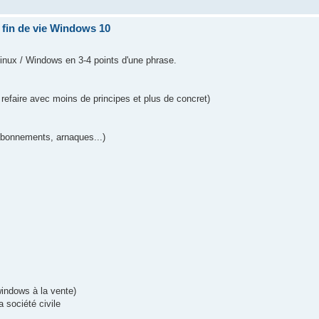
r fin de vie Windows 10
Linux / Windows en 3-4 points d'une phrase.
refaire avec moins de principes et plus de concret)
abonnements, arnaques...)
windows à la vente)
 société civile