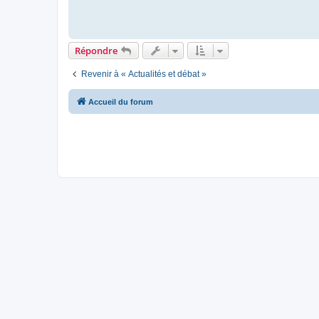
Répondre
Revenir à « Actualités et débat »
Accueil du forum