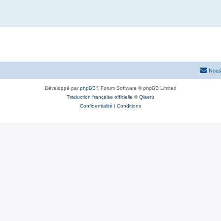
Nous
Développé par
phpBB
® Forum Software © phpBB Limited
Traduction française officielle
©
Qiaeru
Confidentialité
|
Conditions