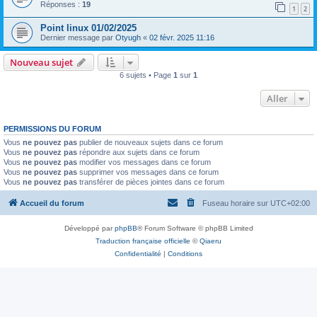
Réponses :
19
1
2
Point linux 01/02/2025
Dernier message par
Otyugh
«
02 févr. 2025 11:16
Nouveau sujet
6 sujets • Page
1
sur
1
Aller
PERMISSIONS DU FORUM
Vous
ne pouvez pas
publier de nouveaux sujets dans ce forum
Vous
ne pouvez pas
répondre aux sujets dans ce forum
Vous
ne pouvez pas
modifier vos messages dans ce forum
Vous
ne pouvez pas
supprimer vos messages dans ce forum
Vous
ne pouvez pas
transférer de pièces jointes dans ce forum
Accueil du forum
Fuseau horaire sur
UTC+02:00
Développé par
phpBB
® Forum Software © phpBB Limited
Traduction française officielle
©
Qiaeru
Confidentialité
|
Conditions