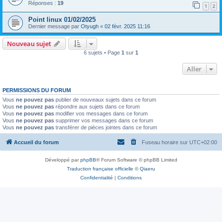
Réponses :
19
1
2
Point linux 01/02/2025
Dernier message par
Otyugh
«
02 févr. 2025 11:16
Nouveau sujet
6 sujets • Page
1
sur
1
Aller
PERMISSIONS DU FORUM
Vous
ne pouvez pas
publier de nouveaux sujets dans ce forum
Vous
ne pouvez pas
répondre aux sujets dans ce forum
Vous
ne pouvez pas
modifier vos messages dans ce forum
Vous
ne pouvez pas
supprimer vos messages dans ce forum
Vous
ne pouvez pas
transférer de pièces jointes dans ce forum
Accueil du forum
Fuseau horaire sur
UTC+02:00
Développé par
phpBB
® Forum Software © phpBB Limited
Traduction française officielle
©
Qiaeru
Confidentialité
|
Conditions