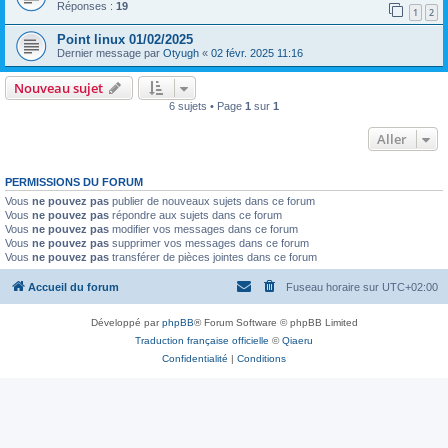
Réponses :
19
1
2
Point linux 01/02/2025
Dernier message par
Otyugh
«
02 févr. 2025 11:16
Nouveau sujet
6 sujets • Page
1
sur
1
Aller
PERMISSIONS DU FORUM
Vous
ne pouvez pas
publier de nouveaux sujets dans ce forum
Vous
ne pouvez pas
répondre aux sujets dans ce forum
Vous
ne pouvez pas
modifier vos messages dans ce forum
Vous
ne pouvez pas
supprimer vos messages dans ce forum
Vous
ne pouvez pas
transférer de pièces jointes dans ce forum
Accueil du forum
Fuseau horaire sur
UTC+02:00
Développé par
phpBB
® Forum Software © phpBB Limited
Traduction française officielle
©
Qiaeru
Confidentialité
|
Conditions