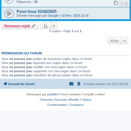
Réponses :
19
1
2
Point linux 01/02/2025
Dernier message par
Otyugh
«
02 févr. 2025 11:16
Nouveau sujet
6 sujets • Page
1
sur
1
Aller
PERMISSIONS DU FORUM
Vous
ne pouvez pas
publier de nouveaux sujets dans ce forum
Vous
ne pouvez pas
répondre aux sujets dans ce forum
Vous
ne pouvez pas
modifier vos messages dans ce forum
Vous
ne pouvez pas
supprimer vos messages dans ce forum
Vous
ne pouvez pas
transférer de pièces jointes dans ce forum
Accueil du forum
Fuseau horaire sur
UTC+02:00
Développé par
phpBB
® Forum Software © phpBB Limited
Traduction française officielle
©
Qiaeru
Confidentialité
|
Conditions