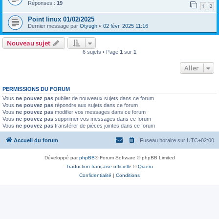
Réponses :
19
1
2
Point linux 01/02/2025
Dernier message par
Otyugh
«
02 févr. 2025 11:16
Nouveau sujet
6 sujets • Page
1
sur
1
Aller
PERMISSIONS DU FORUM
Vous
ne pouvez pas
publier de nouveaux sujets dans ce forum
Vous
ne pouvez pas
répondre aux sujets dans ce forum
Vous
ne pouvez pas
modifier vos messages dans ce forum
Vous
ne pouvez pas
supprimer vos messages dans ce forum
Vous
ne pouvez pas
transférer de pièces jointes dans ce forum
Accueil du forum
Fuseau horaire sur
UTC+02:00
Développé par
phpBB
® Forum Software © phpBB Limited
Traduction française officielle
©
Qiaeru
Confidentialité
|
Conditions