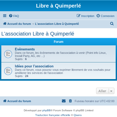
Libre à Quimperlé
FAQ
Inscription
Connexion
R
Accueil du forum
L'association Libre à Quimperlé
e
L'association Libre à Quimperlé
c
Forum
h
e
Evènements
Dans ce forum, les évènements de l'association à venir (Point info Linux,
r
Install Party, AG, etc ...)
Sujets :
6
c
Idées pour l'association
h
Dans ce forum, vous pouvez vous exprimer librement de vos souhaits pour
améliorer les services de l'association
e
Sujets :
24
r
Aller
Accueil du forum
Fuseau horaire sur
UTC+02:00
Développé par
phpBB
® Forum Software © phpBB Limited
Traduction française officielle
©
Qiaeru