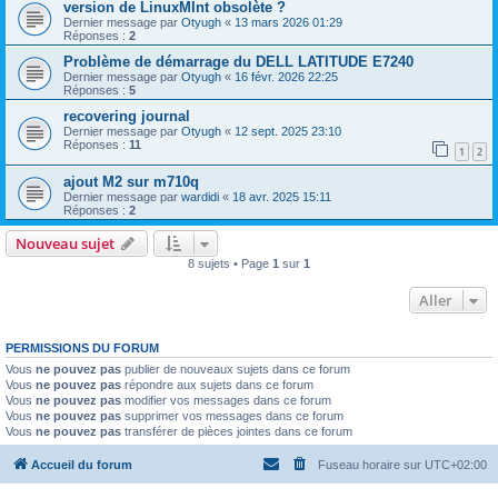
version de LinuxMInt obsolète ?
Dernier message par
Otyugh
«
13 mars 2026 01:29
Réponses :
2
Problème de démarrage du DELL LATITUDE E7240
Dernier message par
Otyugh
«
16 févr. 2026 22:25
Réponses :
5
recovering journal
Dernier message par
Otyugh
«
12 sept. 2025 23:10
Réponses :
11
1
2
ajout M2 sur m710q
Dernier message par
wardidi
«
18 avr. 2025 15:11
Réponses :
2
Nouveau sujet
8 sujets • Page
1
sur
1
Aller
PERMISSIONS DU FORUM
Vous
ne pouvez pas
publier de nouveaux sujets dans ce forum
Vous
ne pouvez pas
répondre aux sujets dans ce forum
Vous
ne pouvez pas
modifier vos messages dans ce forum
Vous
ne pouvez pas
supprimer vos messages dans ce forum
Vous
ne pouvez pas
transférer de pièces jointes dans ce forum
Accueil du forum
Fuseau horaire sur
UTC+02:00