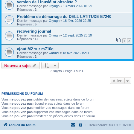
version de LinuxMInt obsolète ?
Dernier message par
Otyugh
«
13 mars 2026 01:29
Réponses :
2
Problème de démarrage du DELL LATITUDE E7240
Dernier message par
Otyugh
«
16 févr. 2026 22:25
Réponses :
5
recovering journal
Dernier message par
Otyugh
«
12 sept. 2025 23:10
Réponses :
11
1
2
ajout M2 sur m710q
Dernier message par
wardidi
«
18 avr. 2025 15:11
Réponses :
2
Nouveau sujet
8 sujets • Page
1
sur
1
Aller
PERMISSIONS DU FORUM
Vous
ne pouvez pas
publier de nouveaux sujets dans ce forum
Vous
ne pouvez pas
répondre aux sujets dans ce forum
Vous
ne pouvez pas
modifier vos messages dans ce forum
Vous
ne pouvez pas
supprimer vos messages dans ce forum
Vous
ne pouvez pas
transférer de pièces jointes dans ce forum
Accueil du forum
Fuseau horaire sur
UTC+02:00