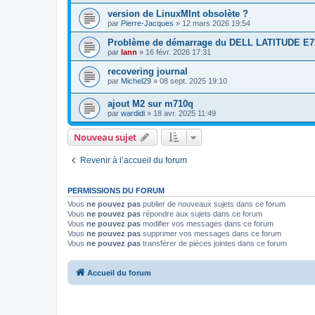
version de LinuxMInt obsolète ?
par
Pierre-Jacques
»
12 mars 2026 19:54
Problème de démarrage du DELL LATITUDE E7
par
lann
»
16 févr. 2026 17:31
recovering journal
par
Michel29
»
08 sept. 2025 19:10
ajout M2 sur m710q
par
wardidi
»
18 avr. 2025 11:49
Nouveau sujet
Revenir à l’accueil du forum
PERMISSIONS DU FORUM
Vous
ne pouvez pas
publier de nouveaux sujets dans ce forum
Vous
ne pouvez pas
répondre aux sujets dans ce forum
Vous
ne pouvez pas
modifier vos messages dans ce forum
Vous
ne pouvez pas
supprimer vos messages dans ce forum
Vous
ne pouvez pas
transférer de pièces jointes dans ce forum
Accueil du forum