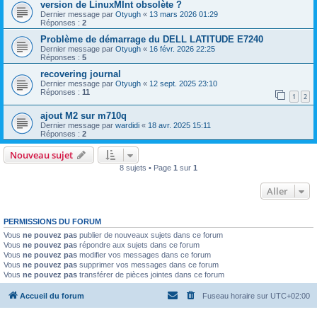
version de LinuxMInt obsolète ?
Dernier message par
Otyugh
«
13 mars 2026 01:29
Réponses :
2
Problème de démarrage du DELL LATITUDE E7240
Dernier message par
Otyugh
«
16 févr. 2026 22:25
Réponses :
5
recovering journal
Dernier message par
Otyugh
«
12 sept. 2025 23:10
Réponses :
11
1
2
ajout M2 sur m710q
Dernier message par
wardidi
«
18 avr. 2025 15:11
Réponses :
2
Nouveau sujet
8 sujets • Page
1
sur
1
Aller
PERMISSIONS DU FORUM
Vous
ne pouvez pas
publier de nouveaux sujets dans ce forum
Vous
ne pouvez pas
répondre aux sujets dans ce forum
Vous
ne pouvez pas
modifier vos messages dans ce forum
Vous
ne pouvez pas
supprimer vos messages dans ce forum
Vous
ne pouvez pas
transférer de pièces jointes dans ce forum
Accueil du forum
Fuseau horaire sur
UTC+02:00