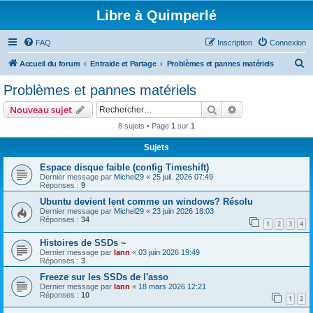
Libre à Quimperlé
FAQ
Inscription
Connexion
R
Accueil du forum
Entraide et Partage
Problèmes et pannes matériels
e
Problèmes et pannes matériels
c
Rechercher
Recherche avanc
Nouveau sujet
h
8 sujets • Page
1
sur
1
e
Sujets
r
c
Espace disque faible (config Timeshift)
Dernier message par
Michel29
«
25 juil. 2026 07:49
h
Réponses :
9
e
Ubuntu devient lent comme un windows? Résolu
Dernier message par
Michel29
«
23 juin 2026 18:03
r
Réponses :
34
1
2
3
4
Histoires de SSDs ~
Dernier message par
lann
«
03 juin 2026 19:49
Réponses :
3
Freeze sur les SSDs de l'asso
Dernier message par
lann
«
18 mars 2026 12:21
Réponses :
10
1
2