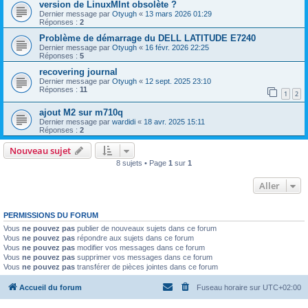
version de LinuxMInt obsolète ?
Dernier message par
Otyugh
«
13 mars 2026 01:29
Réponses :
2
Problème de démarrage du DELL LATITUDE E7240
Dernier message par
Otyugh
«
16 févr. 2026 22:25
Réponses :
5
recovering journal
Dernier message par
Otyugh
«
12 sept. 2025 23:10
Réponses :
11
1
2
ajout M2 sur m710q
Dernier message par
wardidi
«
18 avr. 2025 15:11
Réponses :
2
Nouveau sujet
8 sujets • Page
1
sur
1
Aller
PERMISSIONS DU FORUM
Vous
ne pouvez pas
publier de nouveaux sujets dans ce forum
Vous
ne pouvez pas
répondre aux sujets dans ce forum
Vous
ne pouvez pas
modifier vos messages dans ce forum
Vous
ne pouvez pas
supprimer vos messages dans ce forum
Vous
ne pouvez pas
transférer de pièces jointes dans ce forum
Accueil du forum
Fuseau horaire sur
UTC+02:00