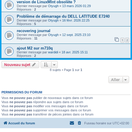
version de LinuxMInt obsolète ?
Dernier message par
Otyugh
«
13 mars 2026 01:29
Réponses :
2
Problème de démarrage du DELL LATITUDE E7240
Dernier message par
Otyugh
«
16 févr. 2026 22:25
Réponses :
5
recovering journal
Dernier message par
Otyugh
«
12 sept. 2025 23:10
Réponses :
11
1
2
ajout M2 sur m710q
Dernier message par
wardidi
«
18 avr. 2025 15:11
Réponses :
2
Nouveau sujet
8 sujets • Page
1
sur
1
Aller
PERMISSIONS DU FORUM
Vous
ne pouvez pas
publier de nouveaux sujets dans ce forum
Vous
ne pouvez pas
répondre aux sujets dans ce forum
Vous
ne pouvez pas
modifier vos messages dans ce forum
Vous
ne pouvez pas
supprimer vos messages dans ce forum
Vous
ne pouvez pas
transférer de pièces jointes dans ce forum
Accueil du forum
Fuseau horaire sur
UTC+02:00