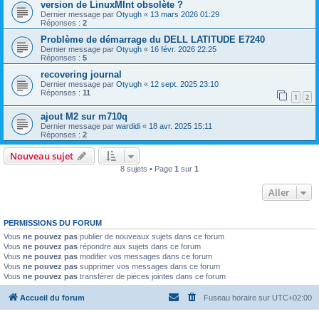
version de LinuxMInt obsolète ?
Dernier message par
Otyugh
«
13 mars 2026 01:29
Réponses :
2
Problème de démarrage du DELL LATITUDE E7240
Dernier message par
Otyugh
«
16 févr. 2026 22:25
Réponses :
5
recovering journal
Dernier message par
Otyugh
«
12 sept. 2025 23:10
Réponses :
11
1
2
ajout M2 sur m710q
Dernier message par
wardidi
«
18 avr. 2025 15:11
Réponses :
2
Nouveau sujet
8 sujets • Page
1
sur
1
Aller
PERMISSIONS DU FORUM
Vous
ne pouvez pas
publier de nouveaux sujets dans ce forum
Vous
ne pouvez pas
répondre aux sujets dans ce forum
Vous
ne pouvez pas
modifier vos messages dans ce forum
Vous
ne pouvez pas
supprimer vos messages dans ce forum
Vous
ne pouvez pas
transférer de pièces jointes dans ce forum
Accueil du forum
Fuseau horaire sur
UTC+02:00