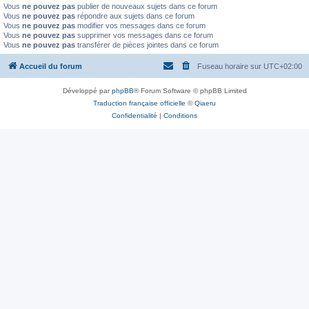
Vous
ne pouvez pas
publier de nouveaux sujets dans ce forum
Vous
ne pouvez pas
répondre aux sujets dans ce forum
Vous
ne pouvez pas
modifier vos messages dans ce forum
Vous
ne pouvez pas
supprimer vos messages dans ce forum
Vous
ne pouvez pas
transférer de pièces jointes dans ce forum
Accueil du forum
Fuseau horaire sur
UTC+02:00
Développé par
phpBB
® Forum Software © phpBB Limited
Traduction française officielle
©
Qiaeru
Confidentialité
|
Conditions