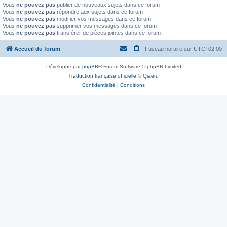
Vous
ne pouvez pas
publier de nouveaux sujets dans ce forum
Vous
ne pouvez pas
répondre aux sujets dans ce forum
Vous
ne pouvez pas
modifier vos messages dans ce forum
Vous
ne pouvez pas
supprimer vos messages dans ce forum
Vous
ne pouvez pas
transférer de pièces jointes dans ce forum
Accueil du forum
Fuseau horaire sur
UTC+02:00
Développé par
phpBB
® Forum Software © phpBB Limited
Traduction française officielle
©
Qiaeru
Confidentialité
|
Conditions