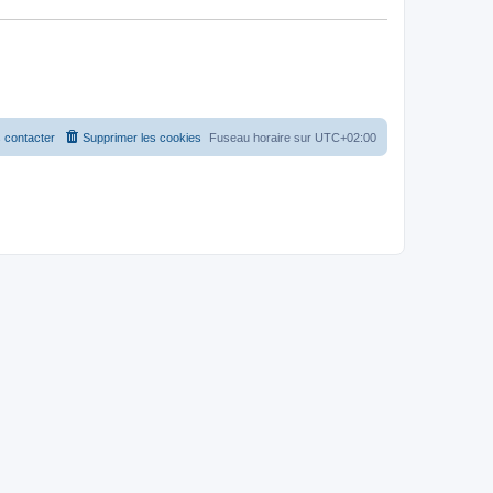
 contacter
Supprimer les cookies
Fuseau horaire sur
UTC+02:00