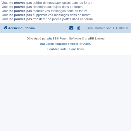
Vous
ne pouvez pas
publier de nouveaux sujets dans ce forum
Vous
ne pouvez pas
répondre aux sujets dans ce forum
Vous
ne pouvez pas
modifier vos messages dans ce forum
Vous
ne pouvez pas
supprimer vos messages dans ce forum
Vous
ne pouvez pas
transférer de pièces jointes dans ce forum
Accueil du forum
Fuseau horaire sur
UTC+02:00
Développé par
phpBB
® Forum Software © phpBB Limited
Traduction française officielle
©
Qiaeru
Confidentialité
|
Conditions