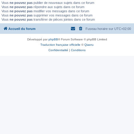
Vous
ne pouvez pas
publier de nouveaux sujets dans ce forum
Vous
ne pouvez pas
répondre aux sujets dans ce forum
Vous
ne pouvez pas
modifier vos messages dans ce forum
Vous
ne pouvez pas
supprimer vos messages dans ce forum
Vous
ne pouvez pas
transférer de pièces jointes dans ce forum
Accueil du forum
Fuseau horaire sur
UTC+02:00
Développé par
phpBB
® Forum Software © phpBB Limited
Traduction française officielle
©
Qiaeru
Confidentialité
|
Conditions