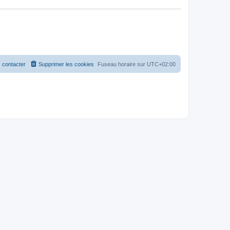
 contacter
Supprimer les cookies
Fuseau horaire sur
UTC+02:00