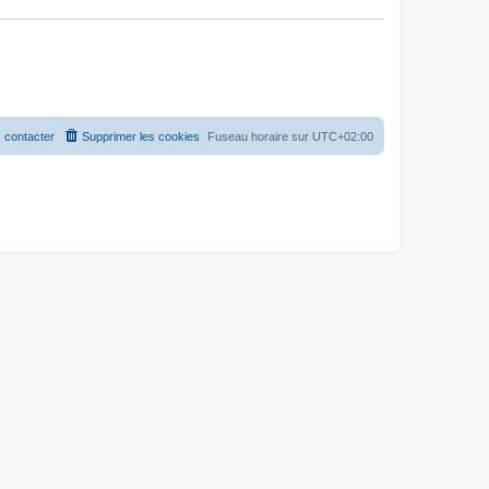
 contacter
Supprimer les cookies
Fuseau horaire sur
UTC+02:00