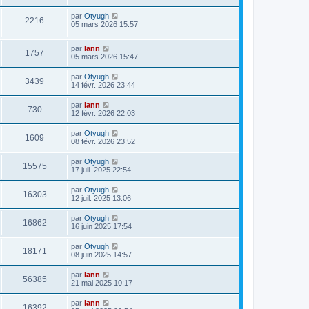
par
Otyugh
2216
05 mars 2026 15:57
par
lann
1757
05 mars 2026 15:47
par
Otyugh
3439
14 févr. 2026 23:44
par
lann
730
12 févr. 2026 22:03
par
Otyugh
1609
08 févr. 2026 23:52
par
Otyugh
15575
17 juil. 2025 22:54
par
Otyugh
16303
12 juil. 2025 13:06
par
Otyugh
16862
16 juin 2025 17:54
par
Otyugh
18171
08 juin 2025 14:57
par
lann
56385
21 mai 2025 10:17
par
lann
16392