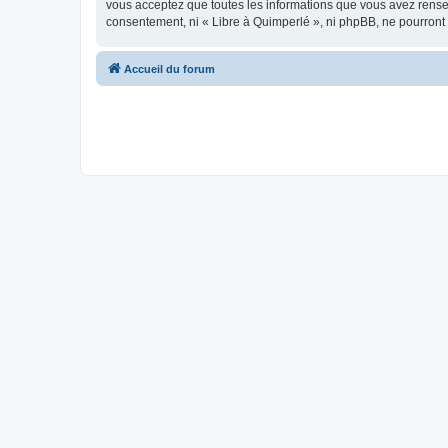
vous acceptez que toutes les informations que vous avez rense
consentement, ni « Libre à Quimperlé », ni phpBB, ne pourront
Accueil du forum