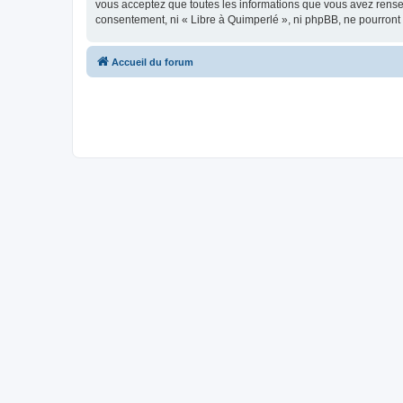
vous acceptez que toutes les informations que vous avez rense
consentement, ni « Libre à Quimperlé », ni phpBB, ne pourront
Accueil du forum