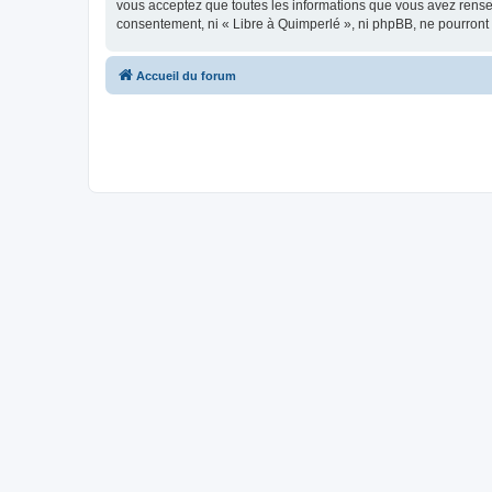
vous acceptez que toutes les informations que vous avez rense
consentement, ni « Libre à Quimperlé », ni phpBB, ne pourront
Accueil du forum