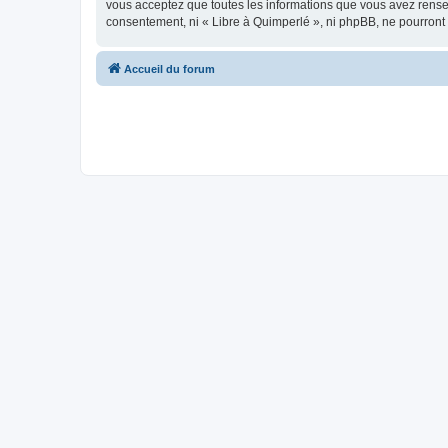
vous acceptez que toutes les informations que vous avez rense
consentement, ni « Libre à Quimperlé », ni phpBB, ne pourront
Accueil du forum