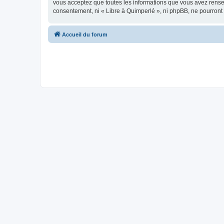
vous acceptez que toutes les informations que vous avez rense
consentement, ni « Libre à Quimperlé », ni phpBB, ne pourront
Accueil du forum