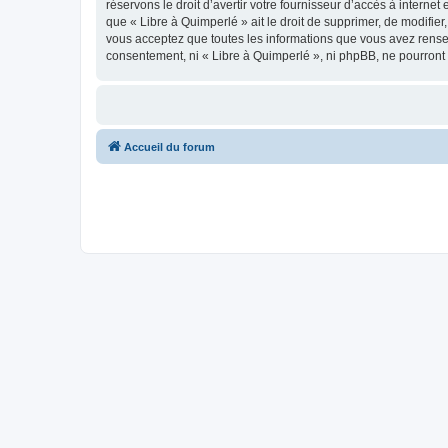
réservons le droit d’avertir votre fournisseur d’accès à internet
que « Libre à Quimperlé » ait le droit de supprimer, de modifie
vous acceptez que toutes les informations que vous avez rense
consentement, ni « Libre à Quimperlé », ni phpBB, ne pourront
Accueil du forum