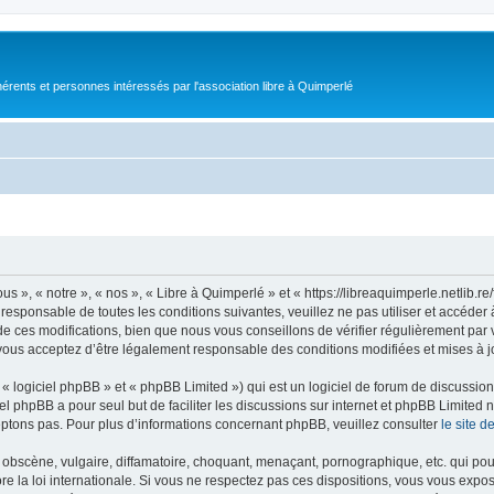
érents et personnes intéressés par l'association libre à Quimperlé
s », « notre », « nos », « Libre à Quimperlé » et « https://libreaquimperle.netlib.
responsable de toutes les conditions suivantes, veuillez ne pas utiliser et accéde
 ces modifications, bien que nous vous conseillons de vérifier régulièrement par v
vous acceptez d’être légalement responsable des conditions modifiées et mises à j
 logiciel phpBB » et « phpBB Limited ») qui est un logiciel de forum de discussio
iel phpBB a pour seul but de faciliter les discussions sur internet et phpBB Limit
ptons pas. Pour plus d’informations concernant phpBB, veuillez consulter
le site 
obscène, vulgaire, diffamatoire, choquant, menaçant, pornographique, etc. qui pourr
re la loi internationale. Si vous ne respectez pas ces dispositions, vous vous expo