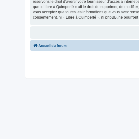
réservons le droit d’avertir votre fournisseur d’accès à internet
que « Libre à Quimperlé » ait le droit de supprimer, de modifie
vous acceptez que toutes les informations que vous avez rense
consentement, ni « Libre à Quimperlé », ni phpBB, ne pourront
Accueil du forum