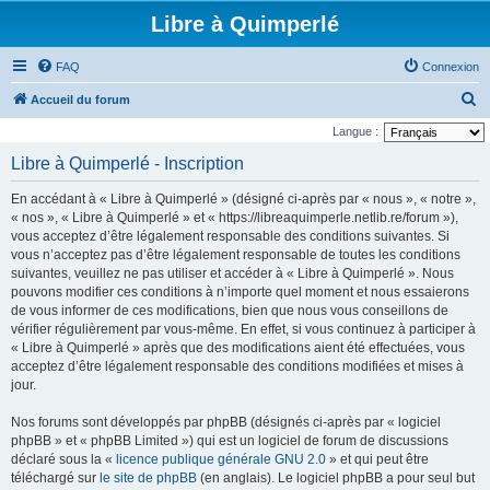
Libre à Quimperlé
FAQ
Connexion
R
Accueil du forum
e
Langue :
c
Libre à Quimperlé - Inscription
h
En accédant à « Libre à Quimperlé » (désigné ci-après par « nous », « notre »,
e
« nos », « Libre à Quimperlé » et « https://libreaquimperle.netlib.re/forum »),
r
vous acceptez d’être légalement responsable des conditions suivantes. Si
vous n’acceptez pas d’être légalement responsable de toutes les conditions
c
suivantes, veuillez ne pas utiliser et accéder à « Libre à Quimperlé ». Nous
h
pouvons modifier ces conditions à n’importe quel moment et nous essaierons
e
de vous informer de ces modifications, bien que nous vous conseillons de
vérifier régulièrement par vous-même. En effet, si vous continuez à participer à
r
« Libre à Quimperlé » après que des modifications aient été effectuées, vous
acceptez d’être légalement responsable des conditions modifiées et mises à
jour.
Nos forums sont développés par phpBB (désignés ci-après par « logiciel
phpBB » et « phpBB Limited ») qui est un logiciel de forum de discussions
déclaré sous la «
licence publique générale GNU 2.0
» et qui peut être
téléchargé sur
le site de phpBB
(en anglais). Le logiciel phpBB a pour seul but