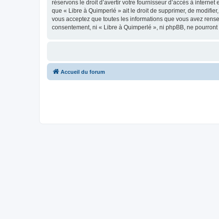
réservons le droit d’avertir votre fournisseur d’accès à internet
que « Libre à Quimperlé » ait le droit de supprimer, de modifie
vous acceptez que toutes les informations que vous avez rense
consentement, ni « Libre à Quimperlé », ni phpBB, ne pourront
Accueil du forum