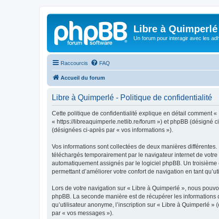
Libre à Quimperlé
Un forum pour interagir avec les adh
Raccourcis
FAQ
Accueil du forum
Libre à Quimperlé - Politique de confidentialité
Cette politique de confidentialité explique en détail comment « 
« https://libreaquimperle.netlib.re/forum ») et phpBB (désigné ci
(désignées ci-après par « vos informations »).
Vos informations sont collectées de deux manières différentes.
téléchargés temporairement par le navigateur internet de votre 
automatiquement assignés par le logiciel phpBB. Un troisième co
permettant d’améliorer votre confort de navigation en tant qu’uti
Lors de votre navigation sur « Libre à Quimperlé », nous pouv
phpBB. La seconde manière est de récupérer les informations 
qu’utilisateur anonyme, l’inscription sur « Libre à Quimperlé »
par « vos messages »).