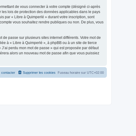
ermettant de vous connecter à votre compte (désigné ci-après
r les lois de protection des données applicables dans le pays
is par « Libre à Quimperlé » durant votre inscription, sont
tre compte vous souhaitez rendre publiques ou non. De plus, vous
 de passe sur plusieurs sites internet différents. Votre mot de
iée à « Libre à Quimperlé », à phpBB ou à un site de tierce
 « J’ai perdu mon mot de passe » qui est proposée par défaut
générera alors un nouveau mot de passe afin que vous puissiez
 contacter
Supprimer les cookies
Fuseau horaire sur
UTC+02:00