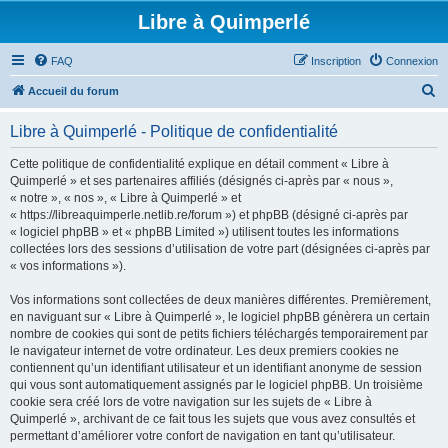
Libre à Quimperlé
FAQ
Inscription
Connexion
R
Accueil du forum
e
Libre à Quimperlé - Politique de confidentialité
c
h
Cette politique de confidentialité explique en détail comment « Libre à
Quimperlé » et ses partenaires affiliés (désignés ci-après par « nous »,
e
« notre », « nos », « Libre à Quimperlé » et
r
« https://libreaquimperle.netlib.re/forum ») et phpBB (désigné ci-après par
« logiciel phpBB » et « phpBB Limited ») utilisent toutes les informations
c
collectées lors des sessions d’utilisation de votre part (désignées ci-après par
h
« vos informations »).
e
Vos informations sont collectées de deux manières différentes. Premièrement,
r
en naviguant sur « Libre à Quimperlé », le logiciel phpBB génèrera un certain
nombre de cookies qui sont de petits fichiers téléchargés temporairement par
le navigateur internet de votre ordinateur. Les deux premiers cookies ne
contiennent qu’un identifiant utilisateur et un identifiant anonyme de session
qui vous sont automatiquement assignés par le logiciel phpBB. Un troisième
cookie sera créé lors de votre navigation sur les sujets de « Libre à
Quimperlé », archivant de ce fait tous les sujets que vous avez consultés et
permettant d’améliorer votre confort de navigation en tant qu’utilisateur.