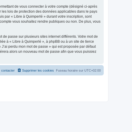
ermettant de vous connecter à votre compte (désigné ci-après
r les lois de protection des données applicables dans le pays
is par « Libre à Quimperlé » durant votre inscription, sont
tre compte vous souhaitez rendre publiques ou non. De plus, vous
 de passe sur plusieurs sites internet différents. Votre mot de
iée à « Libre à Quimperlé », à phpBB ou à un site de tierce
 « J’ai perdu mon mot de passe » qui est proposée par défaut
générera alors un nouveau mot de passe afin que vous puissiez
 contacter
Supprimer les cookies
Fuseau horaire sur
UTC+02:00