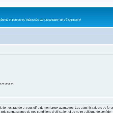
érents et personnes intéressés par l'association libre à Quimperlé
tte session
cription est rapide et vous offre de nombreux avantages. Les administrateurs du fo
ir pris connaissance de nos conditions d’utilisation et de notre politique de confide