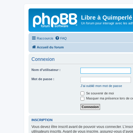
Libre à Quimperlé
Un forum pour interagir avec les adh
Raccourcis
FAQ
Accueil du forum
Connexion
Nom d’utilisateur :
Mot de passe :
J’ai oublié mon mot de passe
Se souvenir de moi
Masquer ma présence lors de ce
INSCRIPTION
Vous devez être inscrit avant de pouvoir vous connecter. L’ins
utilisateurs inscrits. Avant de vous inscrire, assurez-vous d’avo