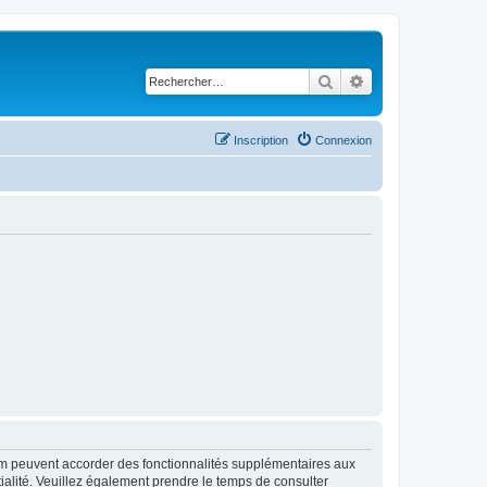
Rechercher
Recherche avancé
Inscription
Connexion
rum peuvent accorder des fonctionnalités supplémentaires aux
ntialité. Veuillez également prendre le temps de consulter