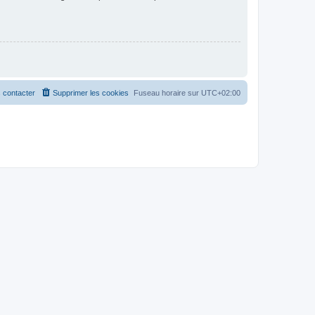
 contacter
Supprimer les cookies
Fuseau horaire sur
UTC+02:00