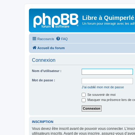
Libre à Quimperlé
Un forum pour interagir avec les adh
Raccourcis
FAQ
Accueil du forum
Connexion
Nom d’utilisateur :
Mot de passe :
J’ai oublié mon mot de passe
Se souvenir de moi
Masquer ma présence lors de ce
INSCRIPTION
Vous devez être inscrit avant de pouvoir vous connecter. L’ins
utilisateurs inscrits. Avant de vous inscrire, assurez-vous d’avo