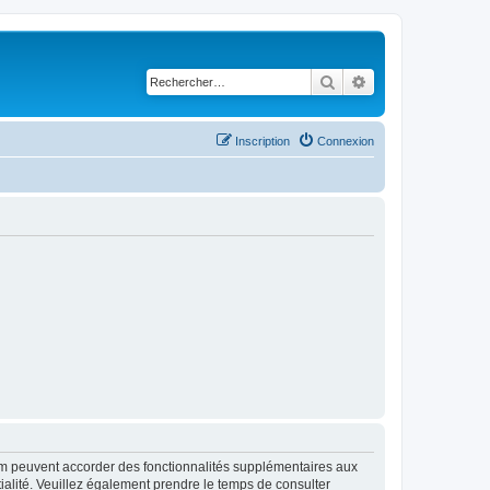
Rechercher
Recherche avancé
Inscription
Connexion
rum peuvent accorder des fonctionnalités supplémentaires aux
ntialité. Veuillez également prendre le temps de consulter