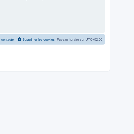
 contacter
Supprimer les cookies
Fuseau horaire sur
UTC+02:00