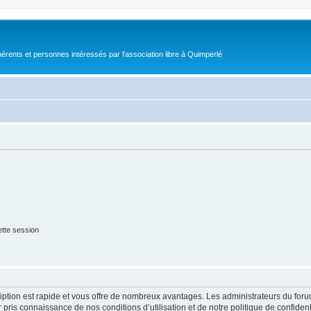
érents et personnes intéressés par l'association libre à Quimperlé
tte session
cription est rapide et vous offre de nombreux avantages. Les administrateurs du fo
ir pris connaissance de nos conditions d’utilisation et de notre politique de confide