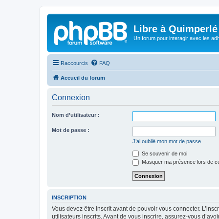
Libre à Quimperlé
Un forum pour interagir avec les adh
Raccourcis
FAQ
Accueil du forum
Connexion
Nom d’utilisateur :
Mot de passe :
J’ai oublié mon mot de passe
Se souvenir de moi
Masquer ma présence lors de ce
INSCRIPTION
Vous devez être inscrit avant de pouvoir vous connecter. L’ins
utilisateurs inscrits. Avant de vous inscrire, assurez-vous d’avo