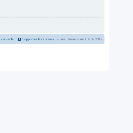
 contacter
Supprimer les cookies
Fuseau horaire sur
UTC+02:00