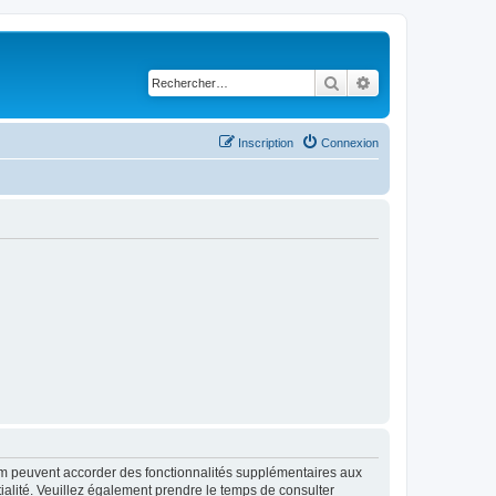
Rechercher
Recherche avancé
Inscription
Connexion
rum peuvent accorder des fonctionnalités supplémentaires aux
ntialité. Veuillez également prendre le temps de consulter