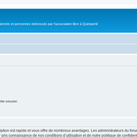
érents et personnes intéressés par l'association libre à Quimperlé
tte session
cription est rapide et vous offre de nombreux avantages. Les administrateurs du fo
ir pris connaissance de nos conditions d’utilisation et de notre politique de confide