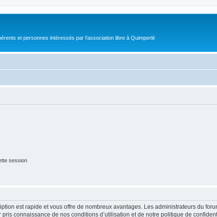
érents et personnes intéressés par l'association libre à Quimperlé
tte session
cription est rapide et vous offre de nombreux avantages. Les administrateurs du fo
ir pris connaissance de nos conditions d’utilisation et de notre politique de confide