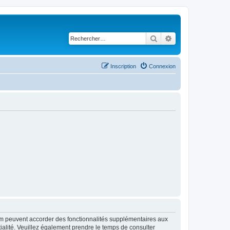
Rechercher
Recherche avancé
Inscription
Connexion
rum peuvent accorder des fonctionnalités supplémentaires aux
ntialité. Veuillez également prendre le temps de consulter