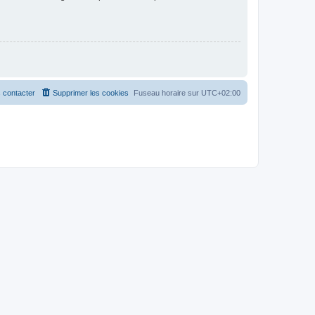
 contacter
Supprimer les cookies
Fuseau horaire sur
UTC+02:00