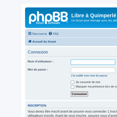
Libre à Quimperlé
Un forum pour interagir avec les adh
Raccourcis
FAQ
Accueil du forum
Connexion
Nom d’utilisateur :
Mot de passe :
J’ai oublié mon mot de passe
Se souvenir de moi
Masquer ma présence lors de ce
INSCRIPTION
Vous devez être inscrit avant de pouvoir vous connecter. L’ins
utilisateurs inscrits. Avant de vous inscrire, assurez-vous d’avo