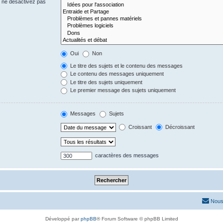
s ne désactivez pas
Oui
Non
Le titre des sujets et le contenu des messages
Le contenu des messages uniquement
Le titre des sujets uniquement
Le premier message des sujets uniquement
Messages
Sujets
Croissant
Décroissant
caractères des messages
Nous
Développé par
phpBB
® Forum Software © phpBB Limited