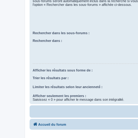
sous-forums seront automatiquement inclus dans la recherche si vou
l’option « Rechercher dans les sous-forums » affichée ci-dessous.
Rechercher dans les sous-forums :
Rechercher dans :
Afficher les résultats sous forme de :
Trier les résultats par :
Limiter les résultats selon leur ancienneté :
Afficher seulement les premiers :
Saisissez « 0 » pour afficher le message dans son intégralité.
Accueil du forum