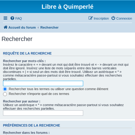
Libre à Quimperlé
FAQ
Inscription
Connexion
Accueil du forum
Rechercher
Rechercher
REQUÊTE DE LA RECHERCHE
Rechercher par mots-clés :
Insérez le caractère « + » devant un mot qui doit être trouvé et « - » devant un mot qui
doit être ignoré. Insérez une liste de mots séparés entre des barres verticales
discontinues « | » si seul un des mots doit être trouvé. Utilisez un astérisque « * »
comme métacaractère passe-partout si vous souhaitez effectuer des recherches
partielles.
Rechercher tous les termes ou utiliser une question comme élément
Rechercher n’importe quel de ces termes
Rechercher par auteur :
Utilisez un astérisque « * » comme métacaractère passe-partout si vous souhaitez
effectuer des recherches partielles.
PRÉFÉRENCES DE LA RECHERCHE
Rechercher dans les forums :