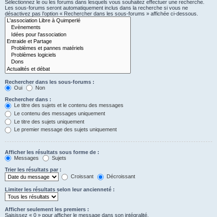
Sélectionnez le ou les forums dans lesquels vous souhaitez effectuer une recherche.
Les sous-forums seront automatiquement inclus dans la recherche si vous ne
désactivez pas l’option « Rechercher dans les sous-forums » affichée ci-dessous.
Rechercher dans les sous-forums :
Oui
Non
Rechercher dans :
Le titre des sujets et le contenu des messages
Le contenu des messages uniquement
Le titre des sujets uniquement
Le premier message des sujets uniquement
Afficher les résultats sous forme de :
Messages
Sujets
Trier les résultats par :
Croissant
Décroissant
Limiter les résultats selon leur ancienneté :
Afficher seulement les premiers :
Saisissez « 0 » pour afficher le message dans son intégralité.