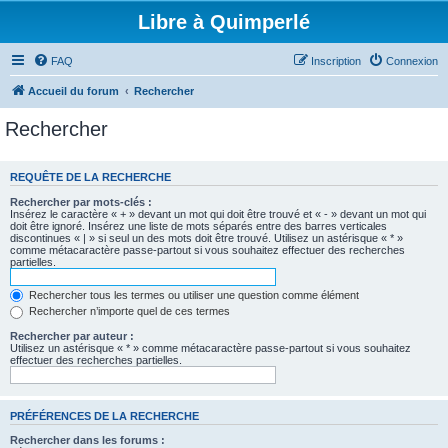
Libre à Quimperlé
FAQ
Inscription
Connexion
Accueil du forum
Rechercher
Rechercher
REQUÊTE DE LA RECHERCHE
Rechercher par mots-clés :
Insérez le caractère « + » devant un mot qui doit être trouvé et « - » devant un mot qui
doit être ignoré. Insérez une liste de mots séparés entre des barres verticales
discontinues « | » si seul un des mots doit être trouvé. Utilisez un astérisque « * »
comme métacaractère passe-partout si vous souhaitez effectuer des recherches
partielles.
Rechercher tous les termes ou utiliser une question comme élément
Rechercher n’importe quel de ces termes
Rechercher par auteur :
Utilisez un astérisque « * » comme métacaractère passe-partout si vous souhaitez
effectuer des recherches partielles.
PRÉFÉRENCES DE LA RECHERCHE
Rechercher dans les forums :