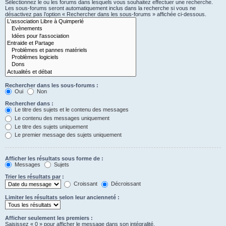
Sélectionnez le ou les forums dans lesquels vous souhaitez effectuer une recherche.
Les sous-forums seront automatiquement inclus dans la recherche si vous ne
désactivez pas l’option « Rechercher dans les sous-forums » affichée ci-dessous.
Rechercher dans les sous-forums :
Oui
Non
Rechercher dans :
Le titre des sujets et le contenu des messages
Le contenu des messages uniquement
Le titre des sujets uniquement
Le premier message des sujets uniquement
Afficher les résultats sous forme de :
Messages
Sujets
Trier les résultats par :
Croissant
Décroissant
Limiter les résultats selon leur ancienneté :
Afficher seulement les premiers :
Saisissez « 0 » pour afficher le message dans son intégralité.