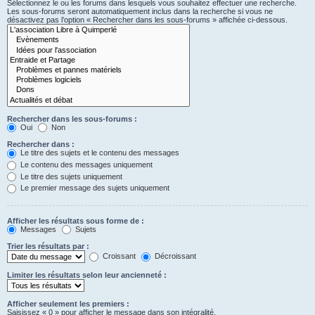
Sélectionnez le ou les forums dans lesquels vous souhaitez effectuer une recherche.
Les sous-forums seront automatiquement inclus dans la recherche si vous ne
désactivez pas l’option « Rechercher dans les sous-forums » affichée ci-dessous.
Rechercher dans les sous-forums :
Oui
Non
Rechercher dans :
Le titre des sujets et le contenu des messages
Le contenu des messages uniquement
Le titre des sujets uniquement
Le premier message des sujets uniquement
Afficher les résultats sous forme de :
Messages
Sujets
Trier les résultats par :
Croissant
Décroissant
Limiter les résultats selon leur ancienneté :
Afficher seulement les premiers :
Saisissez « 0 » pour afficher le message dans son intégralité.