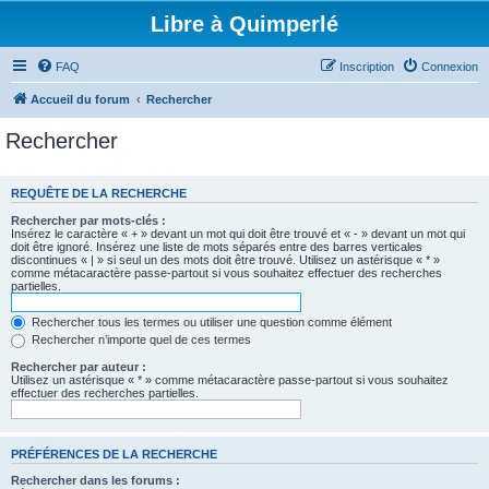
Libre à Quimperlé
FAQ
Inscription
Connexion
Accueil du forum
Rechercher
Rechercher
REQUÊTE DE LA RECHERCHE
Rechercher par mots-clés :
Insérez le caractère « + » devant un mot qui doit être trouvé et « - » devant un mot qui
doit être ignoré. Insérez une liste de mots séparés entre des barres verticales
discontinues « | » si seul un des mots doit être trouvé. Utilisez un astérisque « * »
comme métacaractère passe-partout si vous souhaitez effectuer des recherches
partielles.
Rechercher tous les termes ou utiliser une question comme élément
Rechercher n’importe quel de ces termes
Rechercher par auteur :
Utilisez un astérisque « * » comme métacaractère passe-partout si vous souhaitez
effectuer des recherches partielles.
PRÉFÉRENCES DE LA RECHERCHE
Rechercher dans les forums :